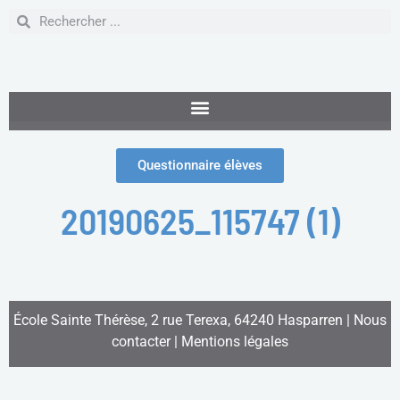
Questionnaire élèves
20190625_115747 (1)
École Sainte Thérèse, 2 rue Terexa, 64240 Hasparren |
Nous
contacter
|
Mentions légales