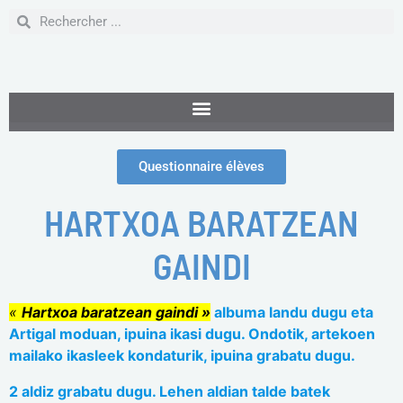
Questionnaire élèves
HARTXOA BARATZEAN
GAINDI
«
Hartxoa baratzean gaindi »
albuma landu dugu eta
Artigal moduan, ipuina ikasi dugu. Ondotik, artekoen
mailako ikasleek kondaturik, ipuina grabatu dugu.
2 aldiz grabatu dugu. Lehen aldian talde batek