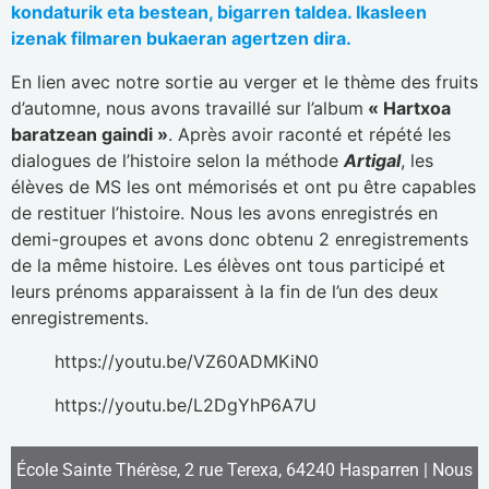
kondaturik eta bestean, bigarren taldea. Ikasleen
izenak filmaren bukaeran agertzen dira.
En lien avec notre sortie au verger et le thème des fruits
d’automne, nous avons travaillé sur l’album
« Hartxoa
baratzean gaindi »
. Après avoir raconté et répété les
dialogues de l’histoire selon la méthode
Artigal
, les
élèves de MS les ont mémorisés et ont pu être capables
de restituer l’histoire. Nous les avons enregistrés en
demi-groupes et avons donc obtenu 2 enregistrements
de la même histoire. Les élèves ont tous participé et
leurs prénoms apparaissent à la fin de l’un des deux
enregistrements.
https://youtu.be/VZ60ADMKiN0
https://youtu.be/L2DgYhP6A7U
École Sainte Thérèse, 2 rue Terexa, 64240 Hasparren |
Nous