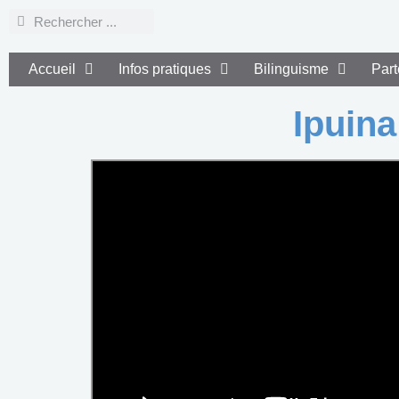
Accueil
Infos pratiques
Bilinguisme
Part
Ipuina