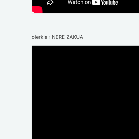
olerkia : NERE ZAKUA