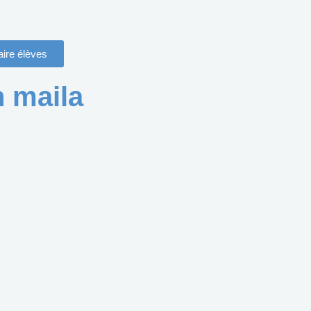
ire élèves
n maila