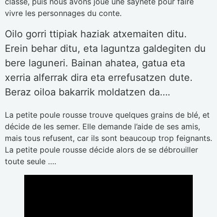
classe, puis nous avons joué une saynète pour faire
vivre les personnages du conte.
Oilo gorri ttipiak haziak atxemaiten ditu.
Erein behar ditu, eta laguntza galdegiten du
bere laguneri. Bainan ahatea, gatua eta
xerria alferrak dira eta errefusatzen dute.
Beraz oiloa bakarrik moldatzen da….
La petite poule rousse trouve quelques grains de blé, et
décide de les semer. Elle demande l’aide de ses amis,
mais tous refusent, car ils sont beaucoup trop feignants.
La petite poule rousse décide alors de se débrouiller
toute seule ….