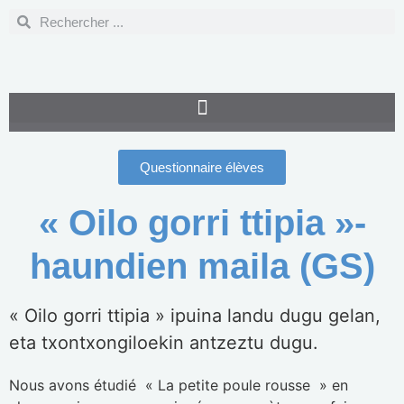
Questionnaire élèves
« Oilo gorri ttipia »-
haundien maila (GS)
« Oilo gorri ttipia » ipuina landu dugu gelan,
eta txontxongiloekin antzeztu dugu.
Nous avons étudié « La petite poule rousse » en