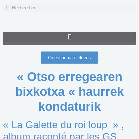
Questionnaire élèves
« Otso erregearen
bixkotxa « haurrek
kondaturik
« La Galette du roi loup » ,
album raconté par les GS.