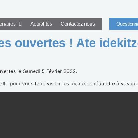
enaires
Actualités
Contactez nous
Questionna
es ouvertes ! Ate idekitz
uvertes le Samedi 5 Février 2022.
llir pour vous faire visiter les locaux et répondre à vos qu