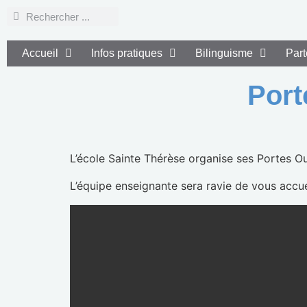
Accueil
Infos pratiques
Bilinguisme
Part
Port
L’école Sainte Thérèse organise ses Portes O
L’équipe enseignante sera ravie de vous accuei