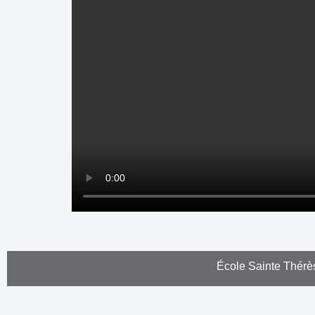
École Sainte Thérè