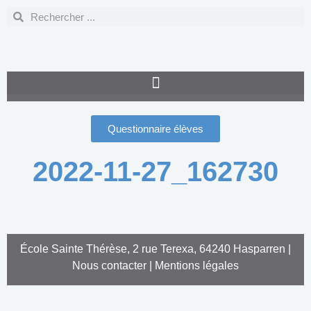
Questionnaire élèves
2022-11-27_162730
École Sainte Thérèse, 2 rue Terexa, 64240 Hasparren |
Nous contacter
|
Mentions légales