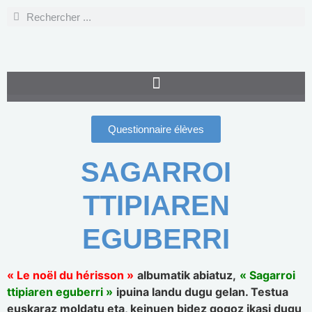
Questionnaire élèves
SAGARROI
TTIPIAREN
EGUBERRI
« Le noël du hérisson »
albumatik abiatuz,
« Sagarroi
ttipiaren eguberri »
ipuina landu dugu gelan. Testua
euskaraz moldatu eta, keinuen bidez gogoz ikasi dugu